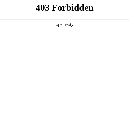
产品及服务
行业解决方案
合作伙伴
投资者关系